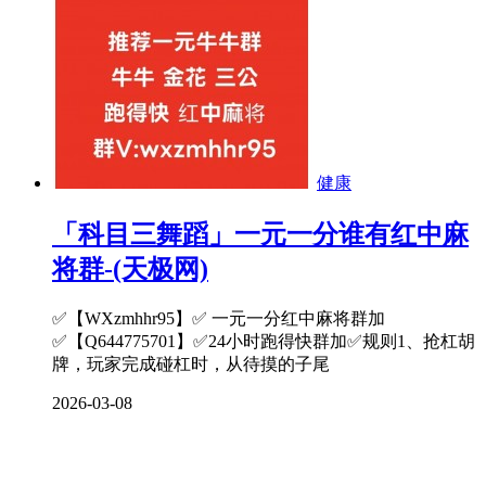
健康
「科目三舞蹈」一元一分谁有红中麻
将群-(天极网)
✅【WXzmhhr95】✅ 一元一分红中麻将群加
✅【Q644775701】✅24小时跑得快群加✅规则1、抢杠胡
牌，玩家完成碰杠时，从待摸的子尾
2026-03-08