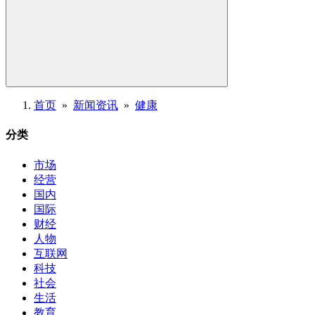
首页
»
新闻资讯
»
健康
分类
市场
经营
国内
国际
财经
人物
互联网
科技
社会
生活
教育