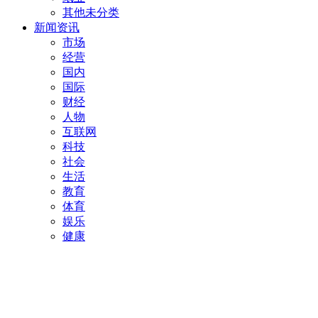
其他未分类
新闻资讯
市场
经营
国内
国际
财经
人物
互联网
科技
社会
生活
教育
体育
娱乐
健康