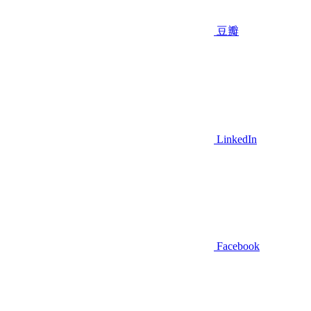
豆瓣
LinkedIn
Facebook