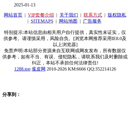
2025-01-13
网站首页
|
VIP套餐介绍
|
关于我们
|
联系方式
|
版权隐私
|
SITEMAPS
|
网站地图
|
广告服务
特别提示:本站信息由相关用户自行提供，真实性未证实，仅
供参考。请谨慎采用，风险自负。[浏览本网推荐采用IE8.0及
以上浏览器]
免责声明:本站部分资源来自互联网或网友发布，所有数据仅
供参考，如有不当、有误、侵犯隐私，请联系我们及时删除或
纠正，本站不承担任何法律责任!
1288.top
雀皮网
2010-2026 KM:6666 QQ:352214126
分享到：