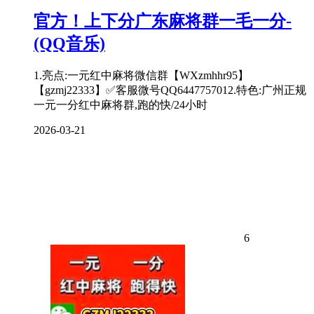
官方！上下分广东麻将群一毛一分-
(QQ音乐)
1.亮点:一元红中麻将微信群【WXzmhhr95】
【gzmj22333】✅客服微号QQ6447757012.特色:广州正规
一元一分红中麻将群,跑的快/24小时
2026-03-21
6