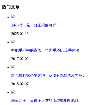
热门文章
24小时一元一分正规麻将群
2025-01-13
智能手环中的贵族，华为手环B3上手体验
2017-02-02
红包成兵家必争之地，泛滥有隐忧需发力多元
2015-02-07
颜值之王，美得令人窒息 荣耀8真机评测