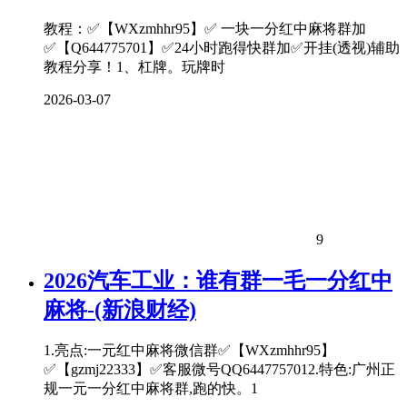
教程：✅【WXzmhhr95】✅ 一块一分红中麻将群加
✅【Q644775701】✅24小时跑得快群加✅开挂(透视)辅助
教程分享！1、杠牌。玩牌时
2026-03-07
9
2026汽车工业：谁有群一毛一分红中
麻将-(新浪财经)
1.亮点:一元红中麻将微信群✅【WXzmhhr95】
✅【gzmj22333】✅客服微号QQ6447757012.特色:广州正
规一元一分红中麻将群,跑的快。1