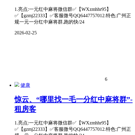
1.亮点:一元红中麻将微信群✅【WXzmhhr95】
✅【gzmj22333】✅客服微号QQ6447757012.特色:广州正
规一元一分红中麻将群,跑的快/24
2026-02-25
6
健康
惊云、“哪里找一毛一分红中麻将群”-
租房客
1.亮点:一元红中麻将微信群✅【WXzmhhr95】
✅【gzmj22333】✅客服微号QQ6447757012.特色:广州正