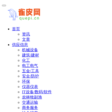
首页
资讯
文章
供应信息
机械设备
建筑/建材
化工
电工电气
五金/工具
安全/防护
环保
仪器仪表
IT设备/数码/软件
农林牧副渔
交通运输
商务服务