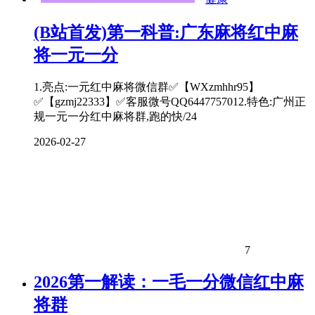
(B站首发)第一科普:广东麻将红中麻
将一元一分
1.亮点:一元红中麻将微信群✅【WXzmhhr95】
✅【gzmj22333】✅客服微号QQ6447757012.特色:广州正
规一元一分红中麻将群,跑的快/24
2026-02-27
7
2026第一解读：一毛一分微信红中麻
将群