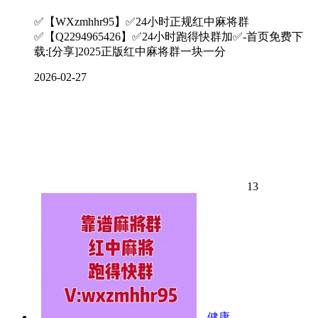
✅【WXzmhhr95】✅24小时正规红中麻将群
✅【Q2294965426】✅24小时跑得快群加✅-首页免费下
载:[分享]2025正版红中麻将群一块一分
2026-02-27
13
健康