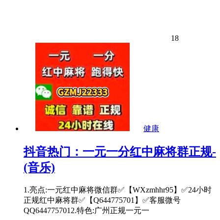
18
健康
抖音热门：一元一分红中麻将群正规-
(音乐)
1.亮点:一元红中麻将微信群✅【WXzmhhr95】✅24小时
正规红中麻将群✅【Q644775701】✅客服微号
QQ6447757012.特色:广州正规一元一