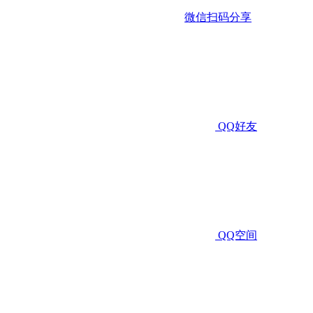
微信扫码分享
QQ好友
QQ空间