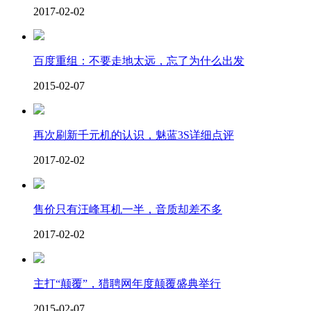
2017-02-02
百度重组：不要走地太远，忘了为什么出发
2015-02-07
再次刷新千元机的认识，魅蓝3S详细点评
2017-02-02
售价只有汪峰耳机一半，音质却差不多
2017-02-02
主打“颠覆”，猎聘网年度颠覆盛典举行
2015-02-07