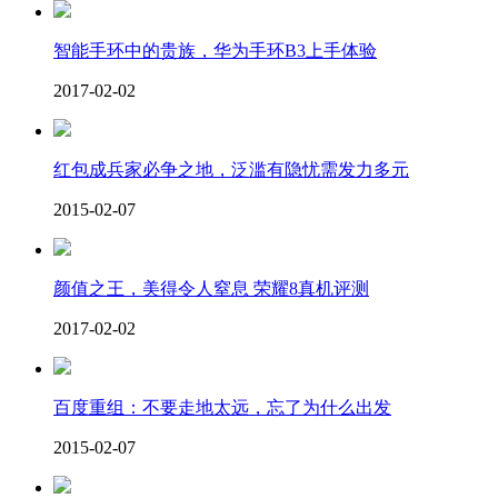
智能手环中的贵族，华为手环B3上手体验
2017-02-02
红包成兵家必争之地，泛滥有隐忧需发力多元
2015-02-07
颜值之王，美得令人窒息 荣耀8真机评测
2017-02-02
百度重组：不要走地太远，忘了为什么出发
2015-02-07