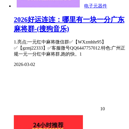
电子元器件
2026好运连连：哪里有一块一分广东
麻将群-(搜狗音乐)
1.亮点:一元红中麻将微信群✅【WXzmhhr95】
✅【gzmj22333】✅客服微号QQ6447757012.特色:广州正
规一元一分红中麻将群,跑的快。1
2026-03-02
10