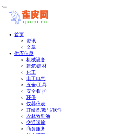
首页
资讯
文章
供应信息
机械设备
建筑/建材
化工
电工电气
五金/工具
安全/防护
环保
仪器仪表
IT设备/数码/软件
农林牧副渔
交通运输
商务服务