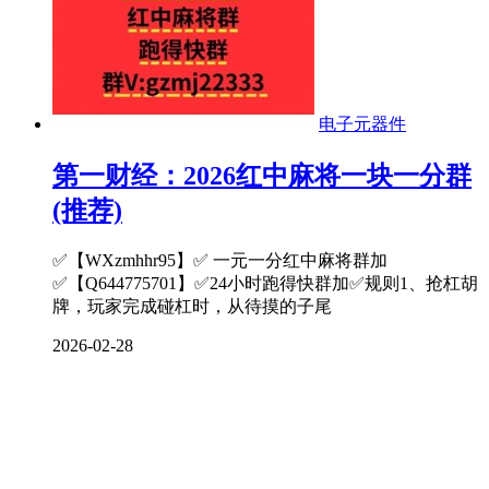
电子元器件
第一财经：2026红中麻将一块一分群
(推荐)
✅【WXzmhhr95】✅ 一元一分红中麻将群加
✅【Q644775701】✅24小时跑得快群加✅规则1、抢杠胡
牌，玩家完成碰杠时，从待摸的子尾
2026-02-28