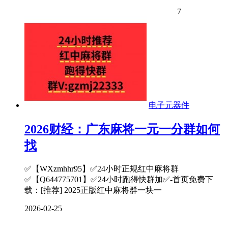
7
电子元器件
2026财经：广东麻将一元一分群如何
找
✅【WXzmhhr95】✅24小时正规红中麻将群
✅【Q644775701】✅24小时跑得快群加✅-首页免费下
载：[推荐] 2025正版红中麻将群一块一
2026-02-25