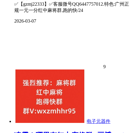
✅【gzmj22333】✅客服微号QQ6447757012.特色:广州正
规一元一分红中麻将群,跑的快/24
2026-03-07
9
电子元器件