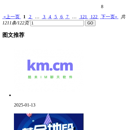
8
«上一页
1
2
…
3
4
5
6
7
…
121
122
下一页»
共
1211条/122页
图文推荐
2025-01-13