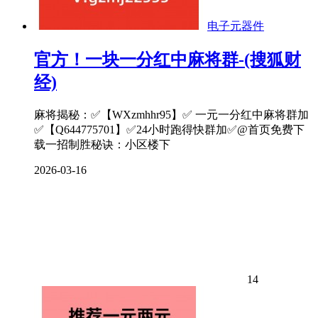
电子元器件
官方！一块一分红中麻将群-(搜狐财
经)
麻将揭秘：✅【WXzmhhr95】✅ 一元一分红中麻将群加
✅【Q644775701】✅24小时跑得快群加✅@首页免费下
载一招制胜秘诀：小区楼下
2026-03-16
14