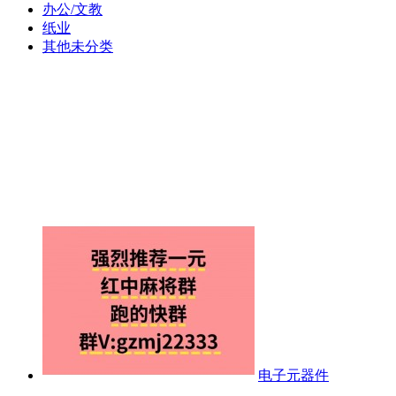
办公/文教
纸业
其他未分类
电子元器件