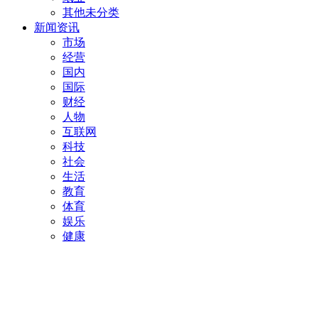
其他未分类
新闻资讯
市场
经营
国内
国际
财经
人物
互联网
科技
社会
生活
教育
体育
娱乐
健康