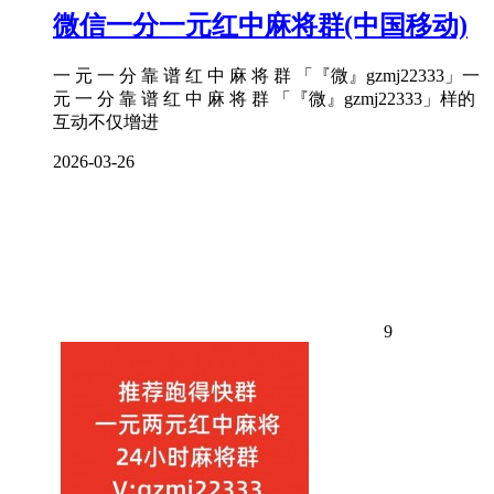
微信一分一元红中麻将群(中国移动)
一 元 一 分 靠 谱 红 中 麻 将 群 「『微』gzmj22333」一
元 一 分 靠 谱 红 中 麻 将 群 「『微』gzmj22333」样的
互动不仅增进
2026-03-26
9