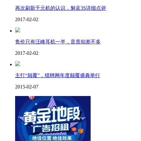
再次刷新千元机的认识，魅蓝3S详细点评
2017-02-02
售价只有汪峰耳机一半，音质却差不多
2017-02-02
主打“颠覆”，猎聘网年度颠覆盛典举行
2015-02-07