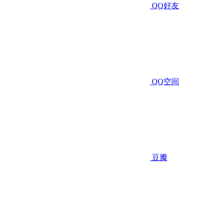
QQ好友
QQ空间
豆瓣