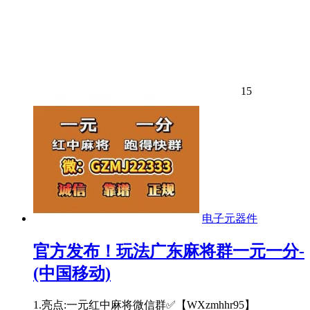
15
电子元器件
官方发布！玩法广东麻将群一元一分-
(中国移动)
1.亮点:一元红中麻将微信群✅【WXzmhhr95】