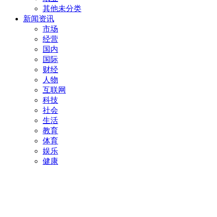
其他未分类
新闻资讯
市场
经营
国内
国际
财经
人物
互联网
科技
社会
生活
教育
体育
娱乐
健康