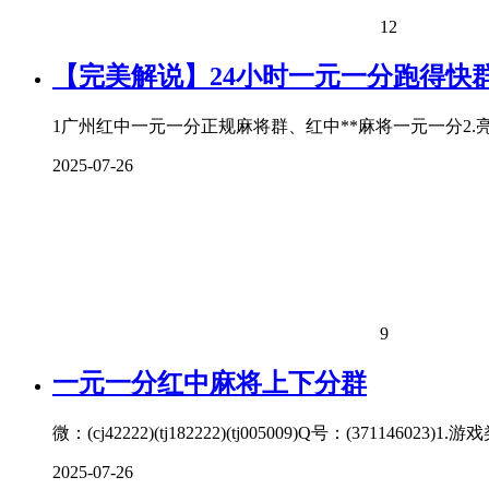
12
【完美解说】24小时一元一分跑得快
1广州红中一元一分正规麻将群、红中**麻将一元一分2.亮点：一元
2025-07-26
9
一元一分红中麻将上下分群
微：(cj42222)(tj182222)(tj005009)Q号：(3
2025-07-26