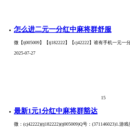
怎么进二元一分红中麻将群舒服
微【tj005009】【tj182222】【cj42222】
2025-07-27
15
最新1元1分红中麻将群豁达
微：(cj42222)(tj182222)(tj005009)Q号：(3