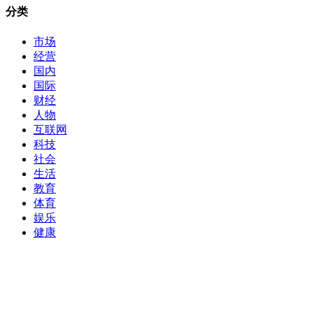
分类
市场
经营
国内
国际
财经
人物
互联网
科技
社会
生活
教育
体育
娱乐
健康