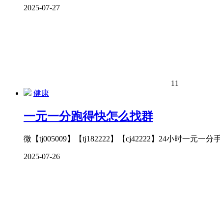
2025-07-27
11
健康
一元一分跑得快怎么找群
微【tj005009】【tj182222】【cj42222】
2025-07-26