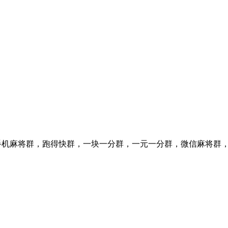
24小时一元一分手机麻将群，跑得快群，一块一分群，一元一分群，微信麻将