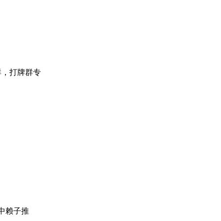
将群，打牌群专
东红中赖子推