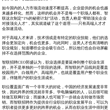
如今国内的人力市场流动速度不断提高，企业提供的机会也越
来越多样化。然而，这样的机会并不是每一个职场人都有。智
联这次制定“1%的秘密计划”活动，负责人称是“帮助顶尖企业
对接顶尖人才”，其实就道破了这个道理——只有高端人才才
会加速流动。
对于高端人才来讲，技术强或是有特定的职业技能，他们的选
择会更加定向，机会也更多。与此同时，这类人才也有清晰的
职业规划，知道哪些企业会吸引自己，所以他们也会自动屏蔽
掉不在选择范围内的企业。
智联招聘CEO郭盛认为，职业选择是要延伸到整个职业生涯
的，并不是单独的一个阶段的选择。而智联的产品线则是覆盖
校园用户、白领用户、高端用户，也就是覆盖用户整个职业生
涯，伴随用户的职业生涯成长。
职位覆盖面广有一个非常大的好处，中国的经济发展速度非常
快，因此跨界的情况就非常多。学电脑编程的人，以后很可能
转做互联网行业；而媒体人也可能下一步就会去转做市场营
销。而智联招聘作为提供全行业职位的职业发展平台，可以为
求职者提供更多更好的跨界的机会，从而在职业生涯中得到更