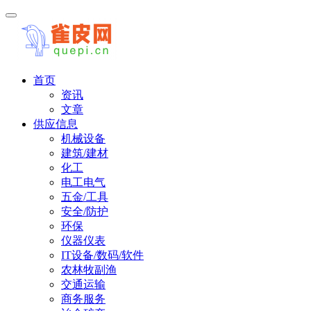
首页
资讯
文章
供应信息
机械设备
建筑/建材
化工
电工电气
五金/工具
安全/防护
环保
仪器仪表
IT设备/数码/软件
农林牧副渔
交通运输
商务服务