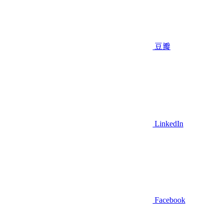
豆瓣
LinkedIn
Facebook