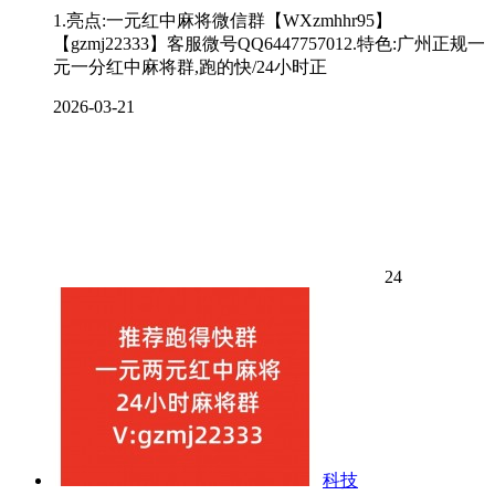
1.亮点:一元红中麻将微信群【WXzmhhr95】
【gzmj22333】客服微号QQ6447757012.特色:广州正规一
元一分红中麻将群,跑的快/24小时正
2026-03-21
24
科技