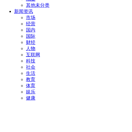
其他未分类
新闻资讯
市场
经营
国内
国际
财经
人物
互联网
科技
社会
生活
教育
体育
娱乐
健康