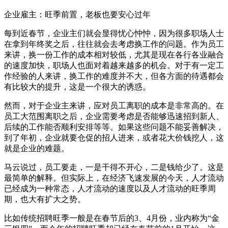
企业雇主：旺季前置，老板也要安心过年
每到近春节，企业主们就会显得忧心忡忡，因为很多职场人士
在拿到年终奖之后，往往就会去考虑换工作的问题。作为员工
来讲，换一份工作的成本相对较低，尤其是现在各行各业融合
的速度加快，职场人也面对着越来越多的机会。对于有一定工
作经验的人来讲，换工作的难度并不大，但各方面的待遇都会
有比较大的提升，这是一个很大的诱惑。
然而，对于企业主来讲，应对员工离职的成本是非常高的。在
员工大范围离职之后，企业需要考虑是否能够迅速招到新人、
后续的工作能否顺利安排等等。如果这些问题不能妥善解决，
到了年初，企业就要仓促的招人进来，或者花大价钱挖人，这
就是企业的难题。
马云说过，员工要走，一是干得不开心，二是钱给少了。这是
最简单的解释。但实际上，在经济飞速发展的今天，人才流动
已经成为一种常态，人才流动的速度以及人才流动的旺季周
期，也大有扩大之势。
比如传统招聘旺季一般是在春节后的3、4月份，业内称为“金