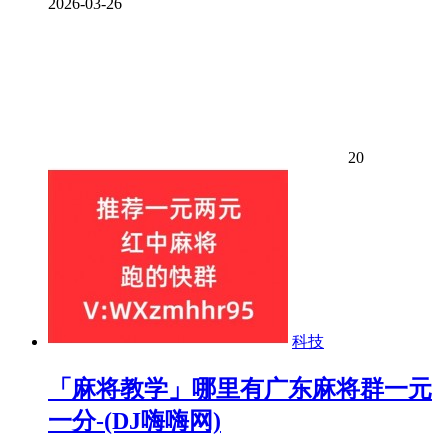
2026-03-26
20
科技
「麻将教学」哪里有广东麻将群一元
一分-(DJ嗨嗨网)