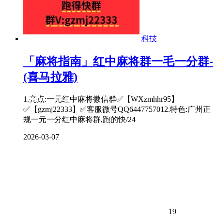
科技
「麻将指南」红中麻将群一毛一分群-
(喜马拉雅)
1.亮点:一元红中麻将微信群✅【WXzmhhr95】
✅【gzmj22333】✅客服微号QQ6447757012.特色:广州正
规一元一分红中麻将群,跑的快/24
2026-03-07
19