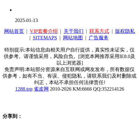
2025-01-13
网站首页
|
VIP套餐介绍
|
关于我们
|
联系方式
|
版权隐私
|
SITEMAPS
|
网站地图
|
广告服务
特别提示:本站信息由相关用户自行提供，真实性未证实，仅
供参考。请谨慎采用，风险自负。[浏览本网推荐采用IE8.0及
以上浏览器]
免责声明:本站部分资源来自互联网或网友发布，所有数据仅
供参考，如有不当、有误、侵犯隐私，请联系我们及时删除或
纠正，本站不承担任何法律责任!
1288.top
雀皮网
2010-2026 KM:6666 QQ:352214126
分享到：