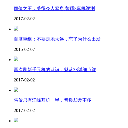
颜值之王，美得令人窒息 荣耀8真机评测
2017-02-02
百度重组：不要走地太远，忘了为什么出发
2015-02-07
再次刷新千元机的认识，魅蓝3S详细点评
2017-02-02
售价只有汪峰耳机一半，音质却差不多
2017-02-02