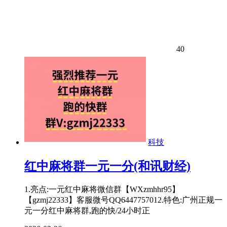
40
科技
红中麻将群一元一分(和讯财经)
1.亮点:一元红中麻将微信群【WXzmhhr95】
【gzmj22333】客服微号QQ6447757012.特色:广州正规一
元一分红中麻将群,跑的快/24小时正