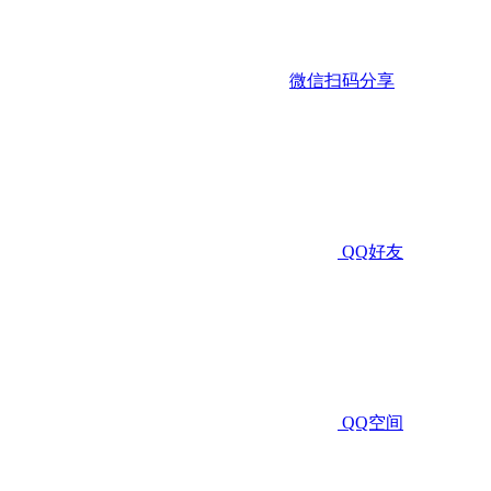
微信扫码分享
QQ好友
QQ空间