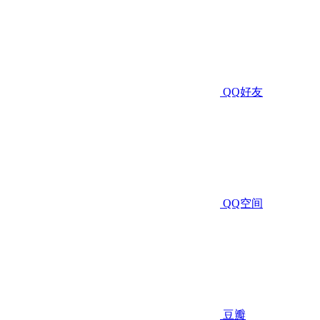
QQ好友
QQ空间
豆瓣