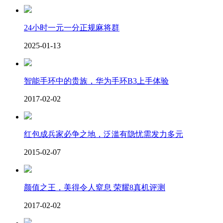
24小时一元一分正规麻将群
2025-01-13
智能手环中的贵族，华为手环B3上手体验
2017-02-02
红包成兵家必争之地，泛滥有隐忧需发力多元
2015-02-07
颜值之王，美得令人窒息 荣耀8真机评测
2017-02-02