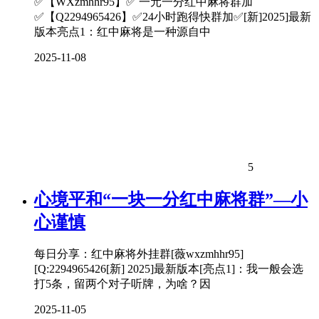
✅【WXzmhhr95】✅ 一元一分红中麻将群加
✅【Q2294965426】✅24小时跑得快群加✅[新]2025]最新
版本亮点1：红中麻将是一种源自中
2025-11-08
5
心境平和“一块一分红中麻将群”—小
心谨慎
每日分享：红中麻将外挂群[薇wxzmhhr95]
[Q:2294965426[新] 2025]最新版本[亮点1]：我一般会选
打5条，留两个对子听牌，为啥？因
2025-11-05