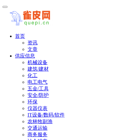
首页
资讯
文章
供应信息
机械设备
建筑/建材
化工
电工电气
五金/工具
安全/防护
环保
仪器仪表
IT设备/数码/软件
农林牧副渔
交通运输
商务服务