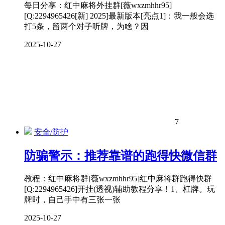
每日分享：红中麻将外挂群[薇wxzmhhr95]
[Q:2294965426[新] 2025]最新版本[亮点1]：我一般会选
打5条，留两个对子听牌，为啥？因
2025-10-27
7
安全/防护
防骗警示：推荐靠谱的跑得快微信群
教程：红中麻将群[薇wxzmhhr95]红中麻将群跑得快群
[Q:2294965426]开挂(透视)辅助教程分享！1、杠牌。玩
牌时，自己手中有三张一张
2025-10-27