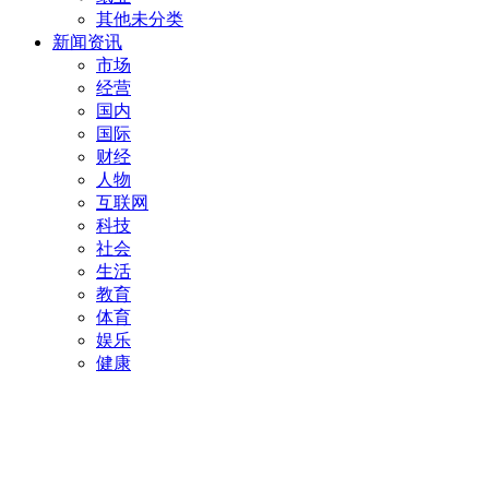
其他未分类
新闻资讯
市场
经营
国内
国际
财经
人物
互联网
科技
社会
生活
教育
体育
娱乐
健康