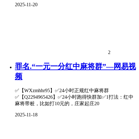
2025-11-20
2
罪名.“一元一分红中麻将群”—网易视
频
✅【WXzmhhr95】✅24小时正规红中麻将群
✅【Q2294965426】✅24小时跑得快群加✅1打法：红中
麻将带桩，比如打10元的，庄家起庄20
2025-11-18