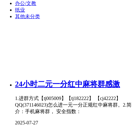
办公/文教
纸业
其他未分类
24小时二元一分红中麻将群感激
1.进群方式【tj005009】【tj182222】 【cj42222】
QQ(371146023)怎么进一元一分正规红中麻将群。2.简
介：手机麻将群， 安全指数：
2025-07-27