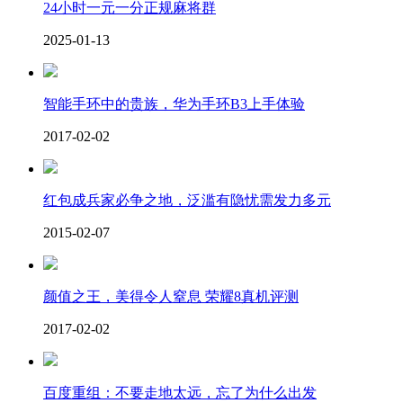
24小时一元一分正规麻将群
2025-01-13
智能手环中的贵族，华为手环B3上手体验
2017-02-02
红包成兵家必争之地，泛滥有隐忧需发力多元
2015-02-07
颜值之王，美得令人窒息 荣耀8真机评测
2017-02-02
百度重组：不要走地太远，忘了为什么出发