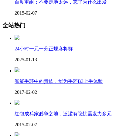
百度重组：不要走地太远，忘了为什么出发
2015-02-07
全站热门
24小时一元一分正规麻将群
2025-01-13
智能手环中的贵族，华为手环B3上手体验
2017-02-02
红包成兵家必争之地，泛滥有隐忧需发力多元
2015-02-07