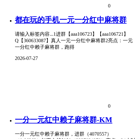
0
都在玩的手机一元一分红中麻将群
请输入标签内容...1进群【aaa106723】【aaa106721】
Q【360633087】真人一元一分红中麻将群2亮点：一元
一分红中赖子麻将群，跑得
2026-07-27
0
一分一元红中赖子麻将群-KM
一分一元红中赖子麻将群，进群（4070557）