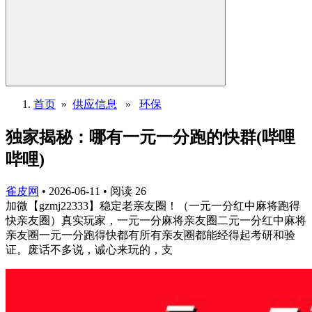
首页
»
供应信息
»
环保
独家揭秘：哪有一元一分跑的快群(哔哩
哔哩)
雀皮网
•
2026-06-11
•
阅读
26
加微【gzmj22333】稳定老亲友圈！（一元一分红中麻将跑得
快亲友圈）真实玩家，一元一分麻将亲友圈二元一分红中麻将
亲友圈一元一分跑得快都有所有亲友圈都能经得起考研和验
证。废话不多说，诚心来玩的，支