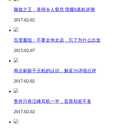
颜值之王，美得令人窒息 荣耀8真机评测
2017-02-02
百度重组：不要走地太远，忘了为什么出发
2015-02-07
再次刷新千元机的认识，魅蓝3S详细点评
2017-02-02
售价只有汪峰耳机一半，音质却差不多
2017-02-02