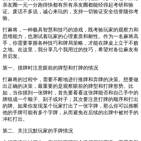
亲友圈一元一分跑得快都有所有亲友圈都能经得起考研和验
证。废话不多说，诚心来玩的，支持一切验证安全信誉随你考
验。
打麻将，一种极具智慧和技巧的游戏，既考验玩家的观察力和
思维能力，也测试着玩家的心理素质和耐性。作为一名麻将高
手，你需要掌握各种技巧和牌局策略，才能在牌桌上立于不败
之地。在这里，我分享几个我用过的技巧，希望对各位麻友有
所启发。
第一、摸牌时注意眼前的牌型和打牌的情况
打麻将的过程中，需要不断地进行推牌和弃牌的决策。想要做
出正确的决策，最重要的是观察眼前的牌型和打牌形势。比
如，当你摸到一张牌时，首先要看看这张牌能否和自己手中的
牌组成一个顺子、刻子或对子；其次要注意打牌的顺序和打出
的牌。如果你发现某个玩家打出了一张字牌，那么你可以推断
他的手牌可能有多个字牌，从而避免在后续的出牌中被对手的
冲杠打出。
第二、关注沉默玩家的手牌情况