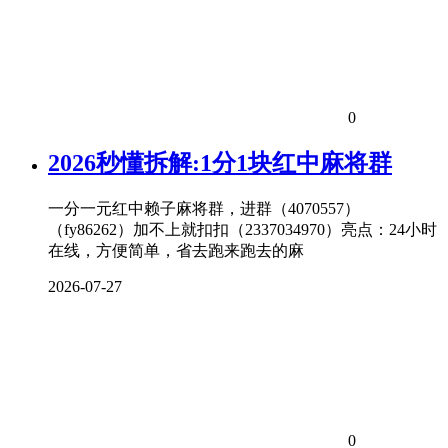
0
2026秒懂拆解:1分1块红中麻将群
一分一元红中赖子麻将群，进群（4070557）
（fy86262）加不上就扣扣（2337034970）亮点：24小时
在线，方便简单，省去跑来跑去的麻
2026-07-27
0