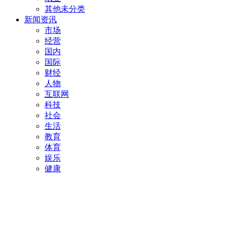
其他未分类
新闻资讯
市场
经营
国内
国际
财经
人物
互联网
科技
社会
生活
教育
体育
娱乐
健康