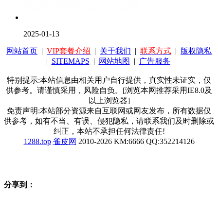
2025-01-13
网站首页
|
VIP套餐介绍
|
关于我们
|
联系方式
|
版权隐私
|
SITEMAPS
|
网站地图
|
广告服务
特别提示:本站信息由相关用户自行提供，真实性未证实，仅
供参考。请谨慎采用，风险自负。[浏览本网推荐采用IE8.0及
以上浏览器]
免责声明:本站部分资源来自互联网或网友发布，所有数据仅
供参考，如有不当、有误、侵犯隐私，请联系我们及时删除或
纠正，本站不承担任何法律责任!
1288.top
雀皮网
2010-2026 KM:6666 QQ:352214126
分享到：