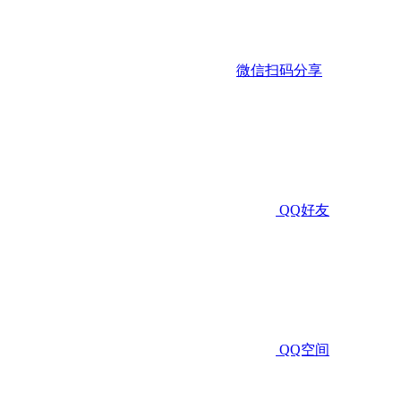
微信扫码分享
QQ好友
QQ空间