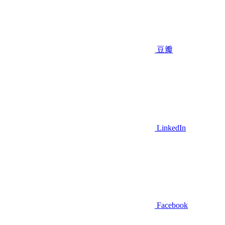
豆瓣
LinkedIn
Facebook