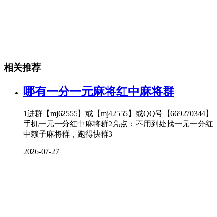
相关推荐
哪有一分一元麻将红中麻将群
1进群【mj62555】或【mj42555】或QQ号【669270344】
手机一元一分红中麻将群2亮点：不用到处找一元一分红
中赖子麻将群，跑得快群3
2026-07-27