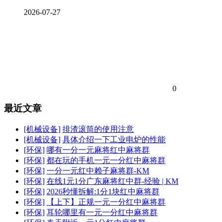
2026-07-27
0
最近文章
[机械设备]
排渣滚筒的使用注意
[机械设备]
具体介绍一下工业电炉的性能
[环保]
哪有一分一元麻将红中麻将群
[环保]
都在玩的手机一元一分红中麻将群
[环保]
一分一元红中赖子麻将群-KM
[环保]
在线1元1分广东麻将红中群-经验 | KM
[环保]
2026秒懂拆解:1分1块红中麻将群
[环保]
【上下】正规一元一分红中麻将群
[环保]
耳轮哪里有一元一分红中麻将群