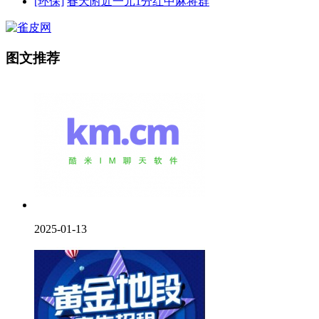
[环保]
春天附近一元1分红中麻将群
图文推荐
2025-01-13