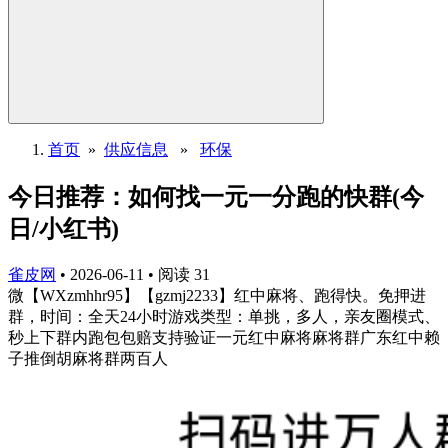
首页
»
供应信息
»
环保
今日推荐：如何找一元一分跑的快群(今
日/小红书)
雀皮网
•
2026-06-11
•
阅读
31
微【WXzmhhr95】【gzmj2233】红中麻将、跑得快。免押进
群，时间：全天24小时游戏类型：单挑，多人，亲友圈模式、
秒上下群内跑包包赔支持验证一元红中麻将麻将群广东红中赖
子推倒胡麻将群两百人