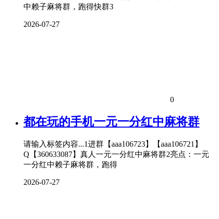
中赖子麻将群，跑得快群3
2026-07-27
0
都在玩的手机一元一分红中麻将群
请输入标签内容...1进群【aaa106723】【aaa106721】
Q【360633087】真人一元一分红中麻将群2亮点：一元
一分红中赖子麻将群，跑得
2026-07-27