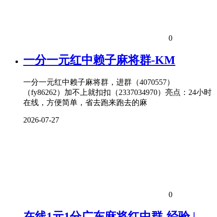
0
一分一元红中赖子麻将群-KM
一分一元红中赖子麻将群，进群（4070557）
（fy86262）加不上就扣扣（2337034970）亮点：24小时
在线，方便简单，省去跑来跑去的麻
2026-07-27
0
在线1元1分广东麻将红中群-经验 |