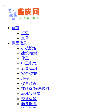
首页
资讯
文章
供应信息
机械设备
建筑/建材
化工
电工电气
五金/工具
安全/防护
环保
仪器仪表
IT设备/数码/软件
农林牧副渔
交通运输
商务服务