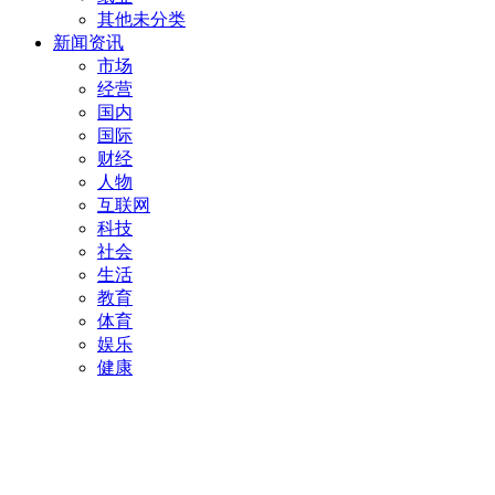
其他未分类
新闻资讯
市场
经营
国内
国际
财经
人物
互联网
科技
社会
生活
教育
体育
娱乐
健康