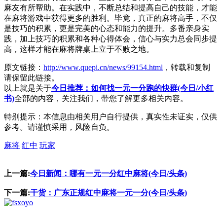
麻友有所帮助。在实践中，不断总结和提高自己的技能，才能
在麻将游戏中获得更多的胜利。毕竟，真正的麻将高手，不仅
是技巧的积累，更是完美的心态和能力的提升。多番亲身实
践，加上技巧的积累和各种心得体会，信心与实力总会同步提
高，这样才能在麻将牌桌上立于不败之地。
原文链接：
http://www.quepi.cn/news/99154.html
，转载和复制
请保留此链接。
以上就是关于
今日推荐：如何找一元一分跑的快群(今日/小红
书)
全部的内容，关注我们，带您了解更多相关内容。
特别提示：本信息由相关用户自行提供，真实性未证实，仅供
参考。请谨慎采用，风险自负。
麻将
红中
玩家
上一篇:
今日新闻：哪有一元一分红中麻将(今日/头条)
下一篇:
干货：广东正规红中麻将一元一分(今日/头条)