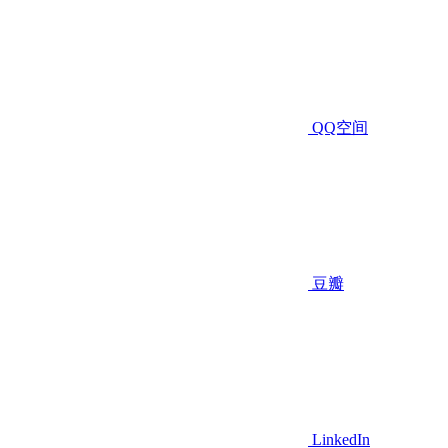
QQ空间
豆瓣
LinkedIn