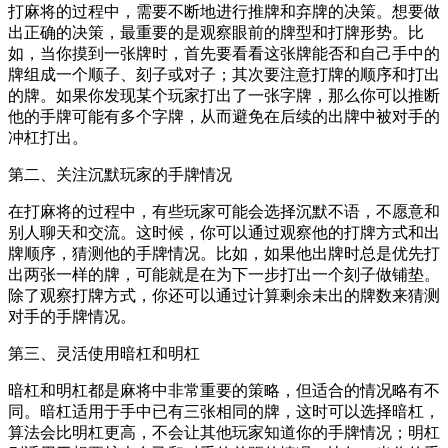
打麻将的过程中，需要不断地进行推牌和弃牌的决策。想要做
出正确的决策，最重要的是观察眼前的牌型和打牌形势。比
如，当你摸到一张牌时，首先要看看这张牌能否和自己手中的
牌组成一个顺子、刻子或对子；其次要注意打牌的顺序和打出
的牌。如果你发现某个玩家打出了一张字牌，那么你可以推断
他的手牌可能有多个字牌，从而避免在后续的出牌中被对手的
冲杠打出。
第二、关注沉默玩家的手牌情况
在打麻将的过程中，有些玩家可能会选择沉默不语，不愿意和
别人聊天和交流。这时候，你可以通过观察他的打牌方式和出
牌顺序，猜测他的手牌情况。比如，如果他出牌时总是优先打
出两张一样的牌，可能就是在为下一步打出一个刻子做铺垫。
除了观察打牌方式，你还可以通过计算剩余未出的牌数来猜测
对手的手牌情况。
第三、灵活使用暗杠和明杠
暗杠和明杠都是麻将中非常重要的策略，但适合的情况略有不
同。暗杠适用于手中已有三张相同的牌，这时可以选择暗杠，
算法会比明杠更高，不会让其他玩家知道你的手牌情况；明杠