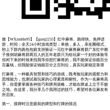
微【WXzmhhr95】【gzmj2233】红中麻将、跑得快。免押进
群，时间：全天24小时游戏类型：单挑，多人，亲友圈模式、
秒上下群内跑包包赔支持验证一元红中麻将麻将群广东红中赖
子推倒胡麻将群两百人的五年老群只为给玩家一个好的体验等
你闲下来的时候来找我等你想打麻将的，我不能保证你能百分
百赢钱，但我能保证钱能百分之百到位，真实玩家稳定靠谱
打麻将，一种极具智慧和技巧的游戏，既考验玩家的观察力和
思维能力，也测试着玩家的心理素质和耐性。作为一名麻将高
手，你需要掌握各种技巧和牌局策略，才能在牌桌上立于不败
之地。在这里，我分享几个我用过的技巧，希望对各位麻友有
所启发。
第一、摸牌时注意眼前的牌型和打牌的情况