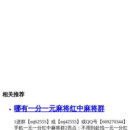
相关推荐
哪有一分一元麻将红中麻将群
1进群【mj62555】或【mj42555】或QQ号【669270344】
手机一元一分红中麻将群2亮点：不用到处找一元一分红