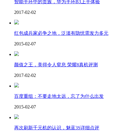
智能手环中的贵族，华为手环B3上手体验
2017-02-02
红包成兵家必争之地，泛滥有隐忧需发力多元
2015-02-07
颜值之王，美得令人窒息 荣耀8真机评测
2017-02-02
百度重组：不要走地太远，忘了为什么出发
2015-02-07
再次刷新千元机的认识，魅蓝3S详细点评