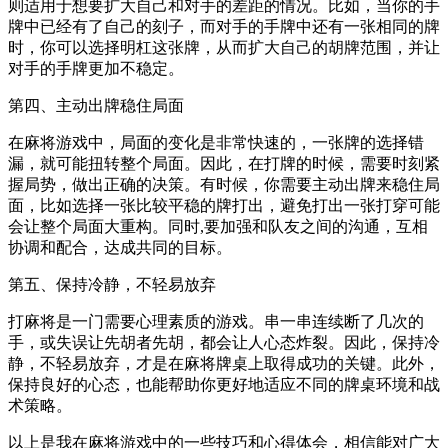
则适用于想要扩大自己和对手的差距的情况。比如，当你的手
牌中已经有了自己的刻子，而对手的手牌中还有一张相同的牌
时，你可以选择明杠这张牌，从而扩大自己的胡牌范围，并让
对手的手牌更加不稳定。
第四、主动出牌稳住局面
在麻将游戏中，局面的变化是非常快速的，一张牌的选择错
漏，就可能扭转整个局面。因此，在打牌的时候，需要时刻紧
握局势，做出正确的决策。有时候，你需要主动出牌来稳住局
面，比如选择一张比较平稳的牌打出，避免打出一张打穿可能
会让整个局面大重构。同时,要加强和队友之间的沟通，互相
协调和配合，达成共同的目标。
第五、保持冷静，不轻易放弃
打麻将是一门需要心理素质的游戏。串一串连续断了几次的
手，或失误让先胡者先胡，都会让人心态炸裂。因此，保持冷
静，不轻易放弃，才是在麻将牌桌上取得成功的关键。此外，
保持良好的心态，也能帮助你更好地适应不同的牌桌环境和战
术策略。
以上是我在麻将游戏中的一些技巧和心得体会，相信能对广大