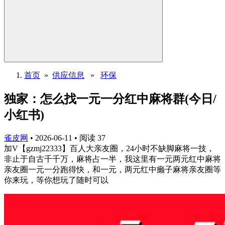
首页
»
供应信息
»
环保
独家：怎么找一元一分红中麻将群(今日/
小红书)
雀皮网
•
2026-06-11
•
阅读
37
加V【gzmj22333】百人大亲友圈，24小时不缺脚麻将一技，
非止于自古千千万，麻将占一半，我这里有一元两元红中麻将
亲友圈一元一分跑得快，和一元，两元红中癞子麻将亲友圈等
你来玩，等你想玩了随时可以