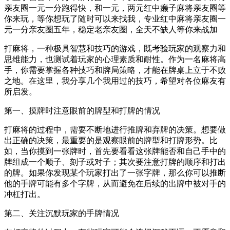
亲友圈一元一分跑得快，和一元，两元红中癞子麻将亲友圈等
你来玩，等你想玩了随时可以来找我，专业红中麻将亲友圈一
元一分亲友圈五年，稳定老亲友圈，全天不缺人等你来战加
打麻将，一种极具智慧和技巧的游戏，既考验玩家的观察力和
思维能力，也测试着玩家的心理素质和耐性。作为一名麻将高
手，你需要掌握各种技巧和牌局策略，才能在牌桌上立于不败
之地。在这里，我分享几个我用过的技巧，希望对各位麻友有
所启发。
第一、摸牌时注意眼前的牌型和打牌的情况
打麻将的过程中，需要不断地进行推牌和弃牌的决策。想要做
出正确的决策，最重要的是观察眼前的牌型和打牌形势。比
如，当你摸到一张牌时，首先要看看这张牌能否和自己手中的
牌组成一个顺子、刻子或对子；其次要注意打牌的顺序和打出
的牌。如果你发现某个玩家打出了一张字牌，那么你可以推断
他的手牌可能有多个字牌，从而避免在后续的出牌中被对手的
冲杠打出。
第二、关注沉默玩家的手牌情况