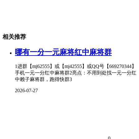
相关推荐
哪有一分一元麻将红中麻将群
1进群【mj62555】或【mj42555】或QQ号【669270344】
手机一元一分红中麻将群2亮点：不用到处找一元一分红
中赖子麻将群，跑得快群3
2026-07-27
0