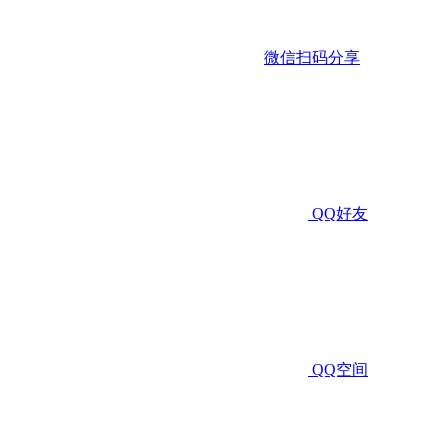
微信扫码分享
QQ好友
QQ空间