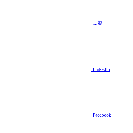
豆瓣
LinkedIn
Facebook