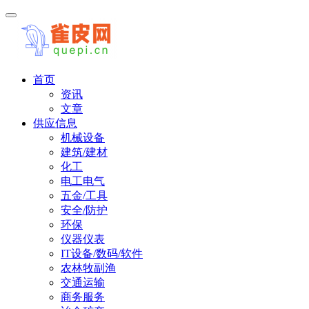
首页
资讯
文章
供应信息
机械设备
建筑/建材
化工
电工电气
五金/工具
安全/防护
环保
仪器仪表
IT设备/数码/软件
农林牧副渔
交通运输
商务服务