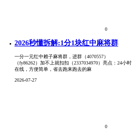
0
2026秒懂拆解:1分1块红中麻将群
一分一元红中赖子麻将群，进群（4070557）
（fy86262）加不上就扣扣（2337034970）亮点：24小时
在线，方便简单，省去跑来跑去的麻
2026-07-27
0