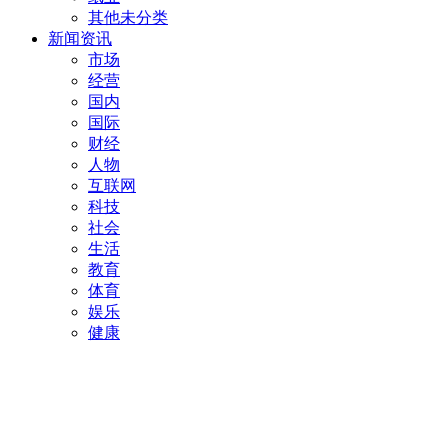
其他未分类
新闻资讯
市场
经营
国内
国际
财经
人物
互联网
科技
社会
生活
教育
体育
娱乐
健康