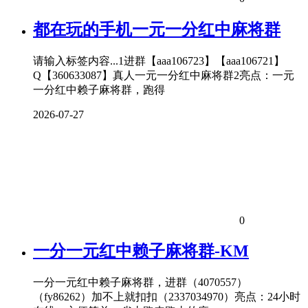
都在玩的手机一元一分红中麻将群
请输入标签内容...1进群【aaa106723】【aaa106721】
Q【360633087】真人一元一分红中麻将群2亮点：一元
一分红中赖子麻将群，跑得
2026-07-27
0
一分一元红中赖子麻将群-KM
一分一元红中赖子麻将群，进群（4070557）
（fy86262）加不上就扣扣（2337034970）亮点：24小时