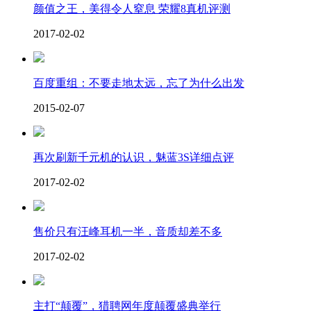
颜值之王，美得令人窒息 荣耀8真机评测
2017-02-02
百度重组：不要走地太远，忘了为什么出发
2015-02-07
再次刷新千元机的认识，魅蓝3S详细点评
2017-02-02
售价只有汪峰耳机一半，音质却差不多
2017-02-02
主打“颠覆”，猎聘网年度颠覆盛典举行