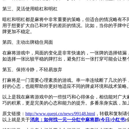
第三、灵活使用暗杠和明杠
暗杠和明杠都是麻将中非常重要的策略，但适合的情况略有不
用于想要扩大自己和对手的差距的情况。比如，当你的手牌中
牌更加不稳定。
第四、主动出牌稳住局面
在麻将游戏中，局面的变化是非常快速的，一张牌的选择错漏
如选择一张比较平稳的牌打出，避免打出一张打穿可能会让整
第五、保持冷静，不轻易放弃
打麻将是一门需要心理素质的游戏。串一串连续断了几次的手
好的心态，也能帮助你更好地适应不同的牌桌环境和战术策略
以上是我在麻将游戏中的一些技巧和心得体会，相信能对广大
巧的积累，更是完美的心态和能力的提升。多番亲身实践，加
原文链接：
http://www.quepi.cn/news/99148.html
，转载和复制请
以上就是关于
消息：如何找一元一分红中麻将群(今日/小红书)