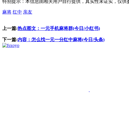
特别提示：本信息由相关用户自行提供，真实性未证实，仅供
麻将
红中
亲友
上一篇:
热点图文：一元手机麻将群(今日/小红书)
下一篇:
内容：怎么找一元一分红中麻将(今日/头条)