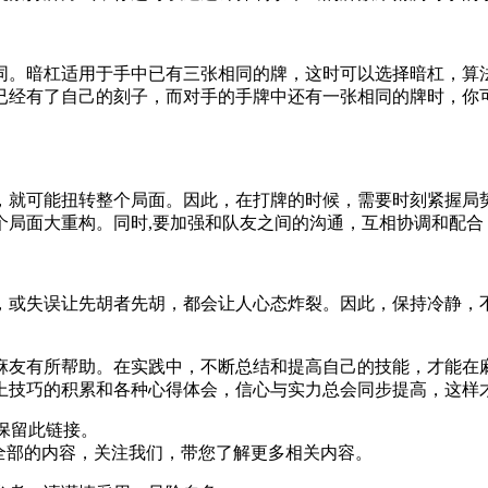
同。暗杠适用于手中已有三张相同的牌，这时可以选择暗杠，算
已经有了自己的刻子，而对手的手牌中还有一张相同的牌时，你
，就可能扭转整个局面。因此，在打牌的时候，需要时刻紧握局
个局面大重构。同时,要加强和队友之间的沟通，互相协调和配合
，或失误让先胡者先胡，都会让人心态炸裂。因此，保持冷静，
。
麻友有所帮助。在实践中，不断总结和提高自己的技能，才能在
上技巧的积累和各种心得体会，信心与实力总会同步提高，这样
保留此链接。
全部的内容，关注我们，带您了解更多相关内容。