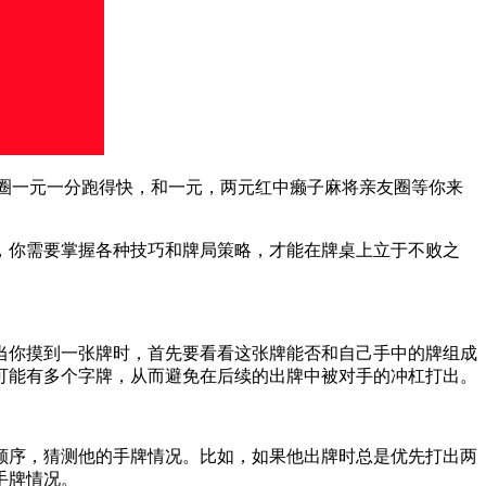
亲友圈一元一分跑得快，和一元，两元红中癞子麻将亲友圈等你来
，你需要掌握各种技巧和牌局策略，才能在牌桌上立于不败之
当你摸到一张牌时，首先要看看这张牌能否和自己手中的牌组成
可能有多个字牌，从而避免在后续的出牌中被对手的冲杠打出。
顺序，猜测他的手牌情况。比如，如果他出牌时总是优先打出两
手牌情况。