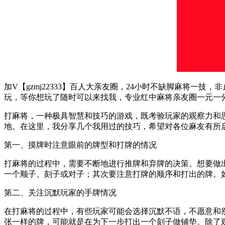
加V【gzmj22333】百人大亲友圈，24小时不缺脚麻将
玩，等你想玩了随时可以来找我，专业红中麻将亲友圈一元一
打麻将，一种极具智慧和技巧的游戏，既考验玩家的观察力和
地。在这里，我分享几个我用过的技巧，希望对各位麻友有所
第一、摸牌时注意眼前的牌型和打牌的情况
打麻将的过程中，需要不断地进行推牌和弃牌的决策。想要做
一个顺子、刻子或对子；其次要注意打牌的顺序和打出的牌。
第二、关注沉默玩家的手牌情况
在打麻将的过程中，有些玩家可能会选择沉默不语，不愿意和
张一样的牌，可能就是在为下一步打出一个刻子做铺垫。除了