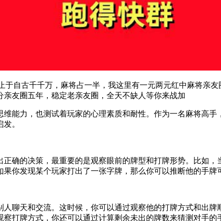
一技，非止于自古千千万，麻将占一半，我这里有一元两元红中麻将
分亲友圈五年，稳定老亲友圈，全天不缺人等你来战加
思维能力，也测试着玩家的心理素质和耐性。作为一名麻将高手
启发。
出正确的决策，最重要的是观察眼前的牌型和打牌形势。比如，
如果你发现某个玩家打出了一张字牌，那么你可以推断他的手牌
别人聊天和交流。这时候，你可以通过观察他的打牌方式和出牌
观察打牌方式，你还可以通过计算剩余未出的牌数来猜测对手的