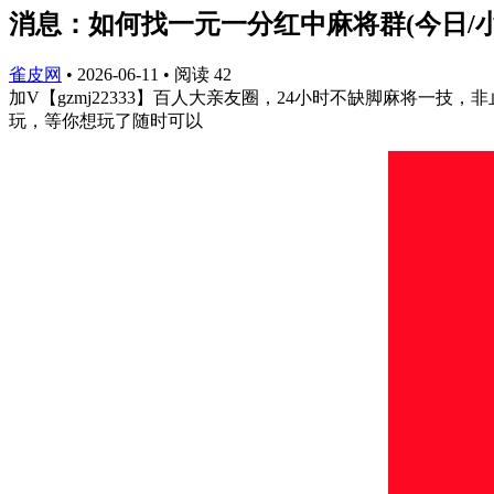
消息：如何找一元一分红中麻将群(今日/小
雀皮网
•
2026-06-11
•
阅读
42
加V【gzmj22333】百人大亲友圈，24小时不缺脚麻将
玩，等你想玩了随时可以