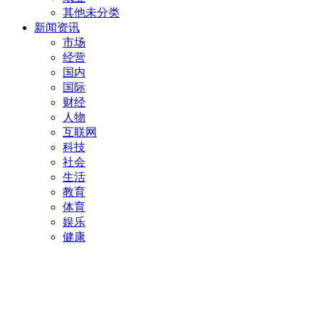
其他未分类
新闻资讯
市场
经营
国内
国际
财经
人物
互联网
科技
社会
生活
教育
体育
娱乐
健康