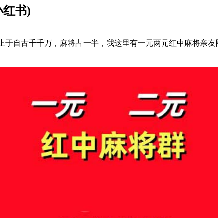
红书)
一技，非止于自古千千万，麻将占一半，我这里有一元两元红中麻将