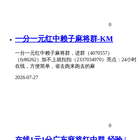
0
一分一元红中赖子麻将群-KM
一分一元红中赖子麻将群，进群（4070557）
（fy86262）加不上就扣扣（2337034970）亮点：24小时
在线，方便简单，省去跑来跑去的麻
2026-07-27
0
在线1元1分广东麻将红中群-经验 |