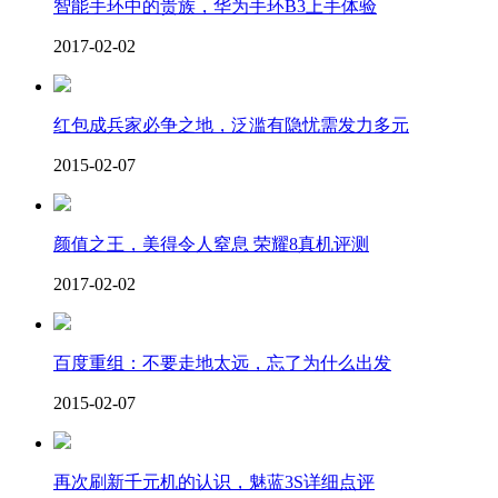
智能手环中的贵族，华为手环B3上手体验
2017-02-02
红包成兵家必争之地，泛滥有隐忧需发力多元
2015-02-07
颜值之王，美得令人窒息 荣耀8真机评测
2017-02-02
百度重组：不要走地太远，忘了为什么出发
2015-02-07
再次刷新千元机的认识，魅蓝3S详细点评