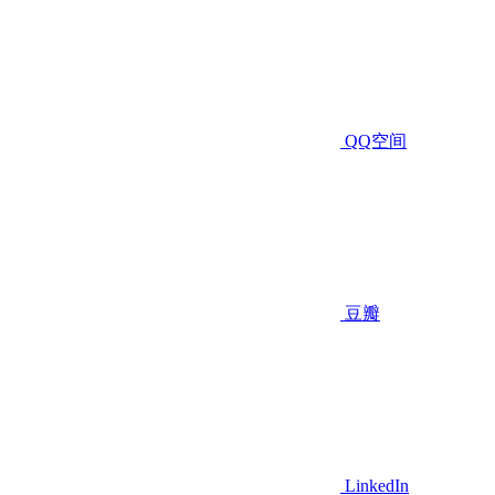
QQ空间
豆瓣
LinkedIn