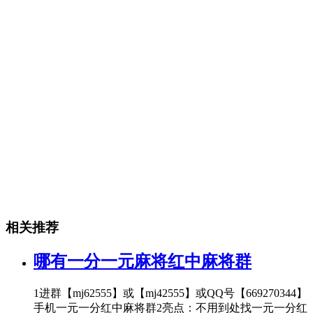
相关推荐
哪有一分一元麻将红中麻将群
1进群【mj62555】或【mj42555】或QQ号【669270344】
手机一元一分红中麻将群2亮点：不用到处找一元一分红