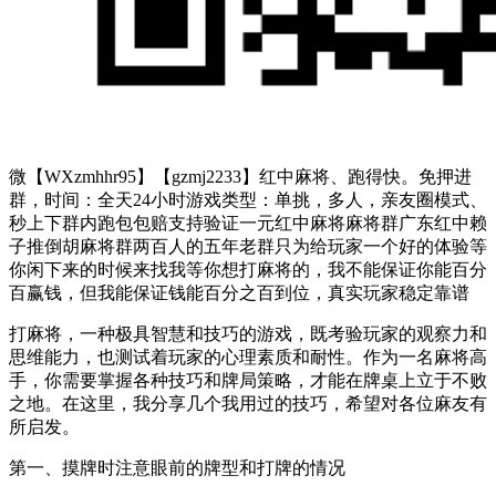
微【WXzmhhr95】【gzmj2233】红中麻将、跑得快。免押进
群，时间：全天24小时游戏类型：单挑，多人，亲友圈模式、
秒上下群内跑包包赔支持验证一元红中麻将麻将群广东红中赖
子推倒胡麻将群两百人的五年老群只为给玩家一个好的体验等
你闲下来的时候来找我等你想打麻将的，我不能保证你能百分
百赢钱，但我能保证钱能百分之百到位，真实玩家稳定靠谱
打麻将，一种极具智慧和技巧的游戏，既考验玩家的观察力和
思维能力，也测试着玩家的心理素质和耐性。作为一名麻将高
手，你需要掌握各种技巧和牌局策略，才能在牌桌上立于不败
之地。在这里，我分享几个我用过的技巧，希望对各位麻友有
所启发。
第一、摸牌时注意眼前的牌型和打牌的情况