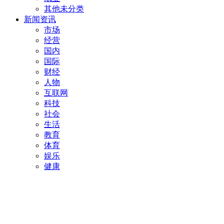
其他未分类
新闻资讯
市场
经营
国内
国际
财经
人物
互联网
科技
社会
生活
教育
体育
娱乐
健康