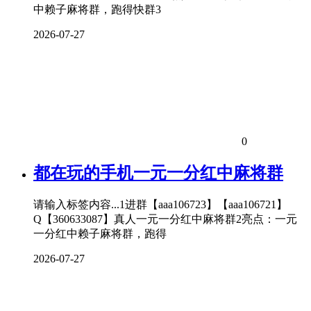
中赖子麻将群，跑得快群3
2026-07-27
0
都在玩的手机一元一分红中麻将群
请输入标签内容...1进群【aaa106723】【aaa106721】
Q【360633087】真人一元一分红中麻将群2亮点：一元
一分红中赖子麻将群，跑得
2026-07-27