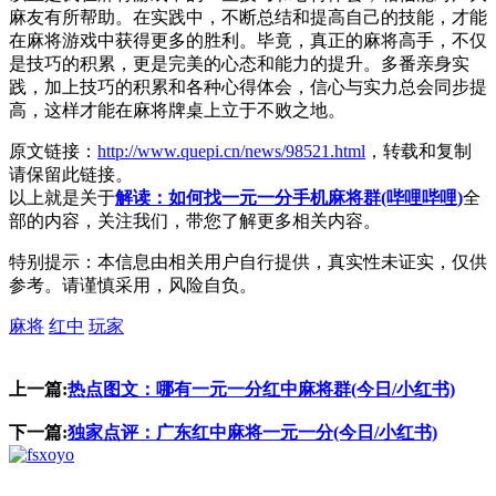
麻友有所帮助。在实践中，不断总结和提高自己的技能，才能
在麻将游戏中获得更多的胜利。毕竟，真正的麻将高手，不仅
是技巧的积累，更是完美的心态和能力的提升。多番亲身实
践，加上技巧的积累和各种心得体会，信心与实力总会同步提
高，这样才能在麻将牌桌上立于不败之地。
原文链接：
http://www.quepi.cn/news/98521.html
，转载和复制
请保留此链接。
以上就是关于
解读：如何找一元一分手机麻将群(哔哩哔哩)
全
部的内容，关注我们，带您了解更多相关内容。
特别提示：本信息由相关用户自行提供，真实性未证实，仅供
参考。请谨慎采用，风险自负。
麻将
红中
玩家
上一篇:
热点图文：哪有一元一分红中麻将群(今日/小红书)
下一篇:
独家点评：广东红中麻将一元一分(今日/小红书)