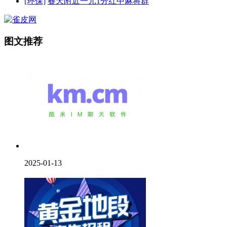
[环保]
春天附近一元1分红中麻将群
图文推荐
2025-01-13