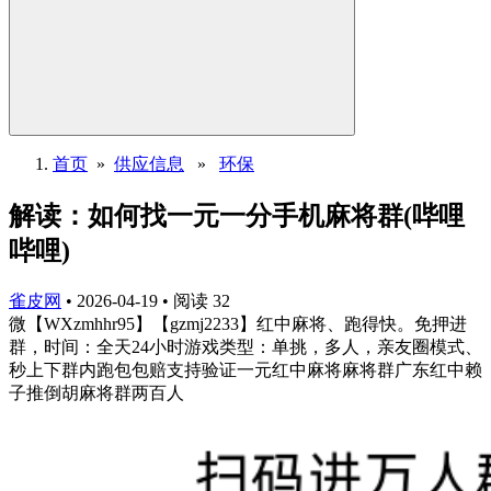
首页
»
供应信息
»
环保
解读：如何找一元一分手机麻将群(哔哩
哔哩)
雀皮网
•
2026-04-19
•
阅读
32
微【WXzmhhr95】【gzmj2233】红中麻将、跑得快。免押进
群，时间：全天24小时游戏类型：单挑，多人，亲友圈模式、
秒上下群内跑包包赔支持验证一元红中麻将麻将群广东红中赖
子推倒胡麻将群两百人