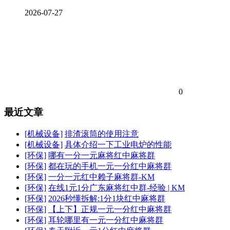
2026-07-27
0
最近文章
[机械设备]
排渣滚筒的使用注意
[机械设备]
具体介绍一下工业电炉的性能
[环保]
哪有一分一元麻将红中麻将群
[环保]
都在玩的手机一元一分红中麻将群
[环保]
一分一元红中赖子麻将群-KM
[环保]
在线1元1分广东麻将红中群-经验 | KM
[环保]
2026秒懂拆解:1分1块红中麻将群
[环保]
【上下】正规一元一分红中麻将群
[环保]
耳轮哪里有一元一分红中麻将群