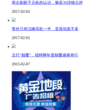
再次刷新千元机的认识，魅蓝3S详细点评
2017-02-02
售价只有汪峰耳机一半，音质却差不多
2017-02-02
主打“颠覆”，猎聘网年度颠覆盛典举行
2015-02-07