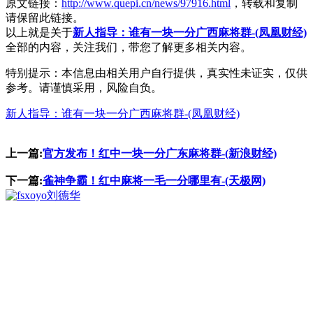
原文链接：
http://www.quepi.cn/news/97916.html
，转载和复制
请保留此链接。
以上就是关于
新人指导：谁有一块一分广西麻将群-(凤凰财经)
全部的内容，关注我们，带您了解更多相关内容。
特别提示：本信息由相关用户自行提供，真实性未证实，仅供
参考。请谨慎采用，风险自负。
新人指导：谁有一块一分广西麻将群-(凤凰财经)
上一篇:
官方发布！红中一块一分广东麻将群-(新浪财经)
下一篇:
雀神争霸！红中麻将一毛一分哪里有-(天极网)
刘德华