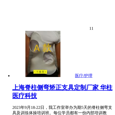
11
医疗/护理
上海脊柱侧弯矫正支具定制厂家 华柱
医疗科技
2023年9月18-22日，我工作室举办为期5天的脊柱侧弯支
具及训练体操培训班。每位学员都有一份内部培训教