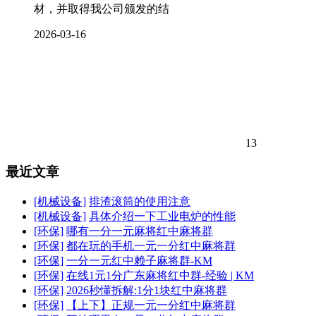
材，并取得我公司颁发的结
2026-03-16
13
最近文章
[机械设备]
排渣滚筒的使用注意
[机械设备]
具体介绍一下工业电炉的性能
[环保]
哪有一分一元麻将红中麻将群
[环保]
都在玩的手机一元一分红中麻将群
[环保]
一分一元红中赖子麻将群-KM
[环保]
在线1元1分广东麻将红中群-经验 | KM
[环保]
2026秒懂拆解:1分1块红中麻将群
[环保]
【上下】正规一元一分红中麻将群