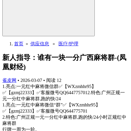
首页
»
供应信息
»
医疗/护理
新人指导：谁有一块一分广西麻将群-(凤
凰财经)
雀皮网
•
2026-03-07
•
阅读
12
1.亮点:一元红中麻将微信群✅【WXzmhhr95】
✅【gzmj22333】✅客服微号QQ6447757012.特色:广州正规一
元一分红中麻将群,跑的快/24
1.亮点:一元红中麻将微信“群”✅【WXzmhhr95】
✅【gzmj22333】✅客服微号QQ644775701
2.特色:广州正规一元一分红中麻将群,跑的快/24小时正规红中
麻将群
行牌一周为一轮。