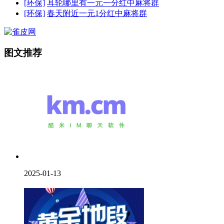
[环保]
耳轮哪里有一元一分红中麻将群
[环保]
春天附近一元1分红中麻将群
图文推荐
2025-01-13