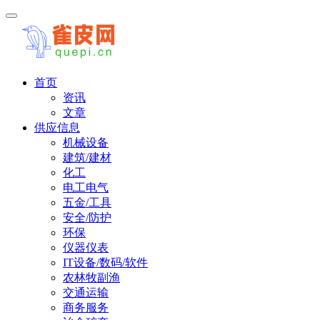
首页
资讯
文章
供应信息
机械设备
建筑/建材
化工
电工电气
五金/工具
安全/防护
环保
仪器仪表
IT设备/数码/软件
农林牧副渔
交通运输
商务服务