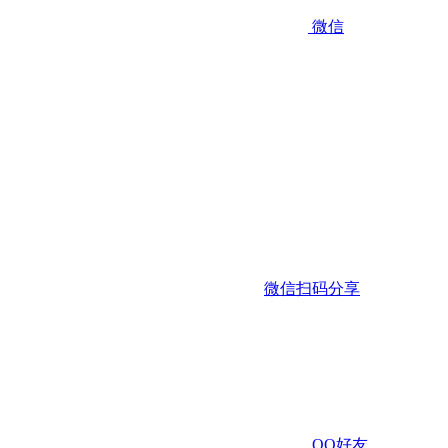
微信
微信扫码分享
QQ好友