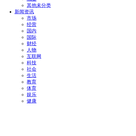
其他未分类
新闻资讯
市场
经营
国内
国际
财经
人物
互联网
科技
社会
生活
教育
体育
娱乐
健康