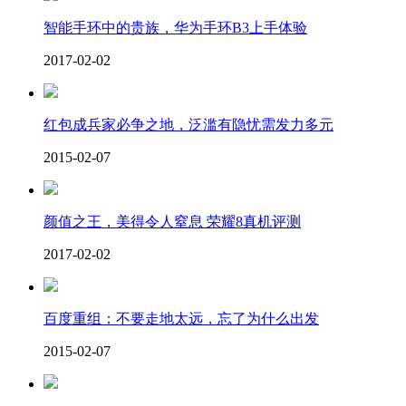
智能手环中的贵族，华为手环B3上手体验
2017-02-02
红包成兵家必争之地，泛滥有隐忧需发力多元
2015-02-07
颜值之王，美得令人窒息 荣耀8真机评测
2017-02-02
百度重组：不要走地太远，忘了为什么出发
2015-02-07