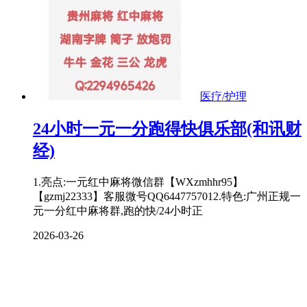
医疗/护理
24小时一元一分跑得快俱乐部(和讯财
经)
1.亮点:一元红中麻将微信群【WXzmhhr95】
【gzmj22333】客服微号QQ6447757012.特色:广州正规一
元一分红中麻将群,跑的快/24小时正
2026-03-26