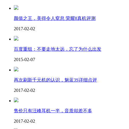
颜值之王，美得令人窒息 荣耀8真机评测
2017-02-02
百度重组：不要走地太远，忘了为什么出发
2015-02-07
再次刷新千元机的认识，魅蓝3S详细点评
2017-02-02
售价只有汪峰耳机一半，音质却差不多
2017-02-02