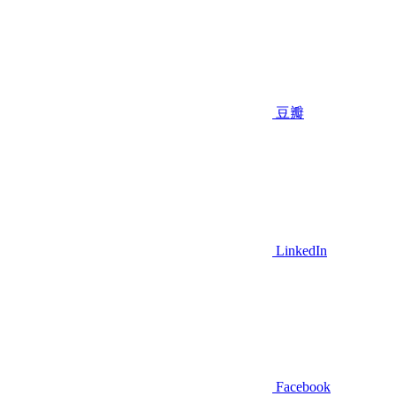
豆瓣
LinkedIn
Facebook