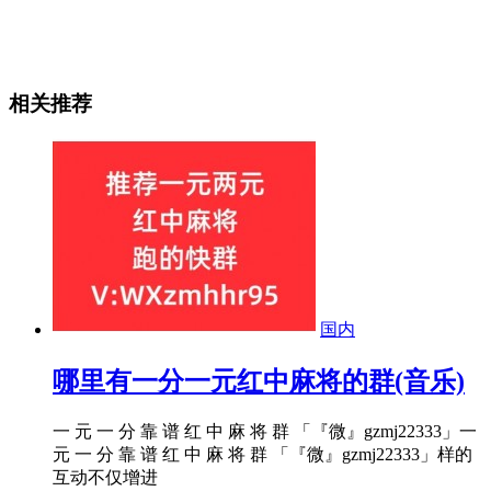
相关推荐
国内
哪里有一分一元红中麻将的群(音乐)
一 元 一 分 靠 谱 红 中 麻 将 群 「『微』gzmj22333」一
元 一 分 靠 谱 红 中 麻 将 群 「『微』gzmj22333」样的
互动不仅增进