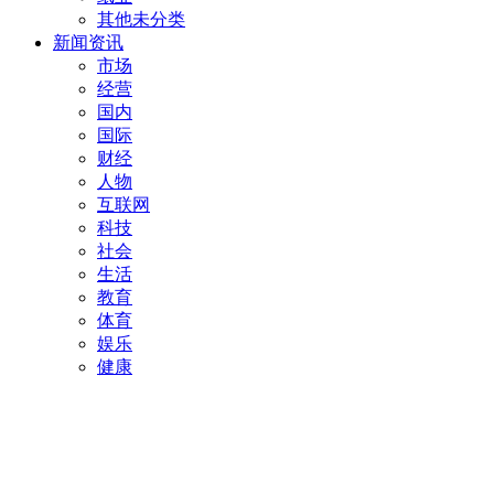
其他未分类
新闻资讯
市场
经营
国内
国际
财经
人物
互联网
科技
社会
生活
教育
体育
娱乐
健康