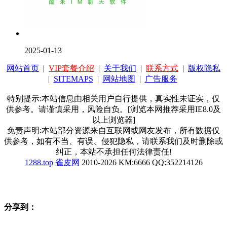
2025-01-13
网站首页
|
VIP套餐介绍
|
关于我们
|
联系方式
|
版权隐私
|
SITEMAPS
|
网站地图
|
广告服务
特别提示:本站信息由相关用户自行提供，真实性未证实，仅
供参考。请谨慎采用，风险自负。[浏览本网推荐采用IE8.0及
以上浏览器]
免责声明:本站部分资源来自互联网或网友发布，所有数据仅
供参考，如有不当、有误、侵犯隐私，请联系我们及时删除或
纠正，本站不承担任何法律责任!
1288.top
雀皮网
2010-2026 KM:6666 QQ:352214126
分享到：