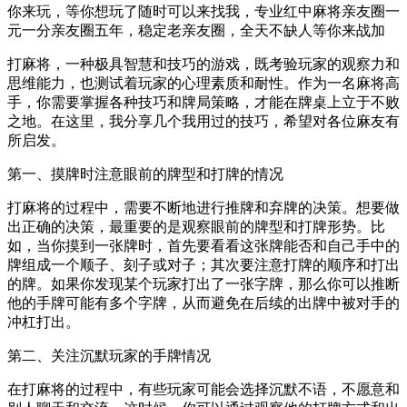
你来玩，等你想玩了随时可以来找我，专业红中麻将亲友圈一
元一分亲友圈五年，稳定老亲友圈，全天不缺人等你来战加
打麻将，一种极具智慧和技巧的游戏，既考验玩家的观察力和
思维能力，也测试着玩家的心理素质和耐性。作为一名麻将高
手，你需要掌握各种技巧和牌局策略，才能在牌桌上立于不败
之地。在这里，我分享几个我用过的技巧，希望对各位麻友有
所启发。
第一、摸牌时注意眼前的牌型和打牌的情况
打麻将的过程中，需要不断地进行推牌和弃牌的决策。想要做
出正确的决策，最重要的是观察眼前的牌型和打牌形势。比
如，当你摸到一张牌时，首先要看看这张牌能否和自己手中的
牌组成一个顺子、刻子或对子；其次要注意打牌的顺序和打出
的牌。如果你发现某个玩家打出了一张字牌，那么你可以推断
他的手牌可能有多个字牌，从而避免在后续的出牌中被对手的
冲杠打出。
第二、关注沉默玩家的手牌情况
在打麻将的过程中，有些玩家可能会选择沉默不语，不愿意和