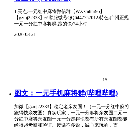
1.亮点:一元红中麻将微信群【WXzmhhr95】
【gzmj22333】✅客服微号QQ6447757012.特色:广州正规
一元一分红中麻将群,跑的快/24小时
2026-03-21
15
图文：一元手机麻将群(哔哩哔哩)
加微【gzmj22333】稳定老亲友圈！（一元一分红中麻将
跑得快亲友圈）真实玩家，一元一分麻将亲友圈二元一
分红中麻将亲友圈一元一分跑得快都有所有亲友圈都能
经得起考研和验证。废话不多说，诚心来玩的，支