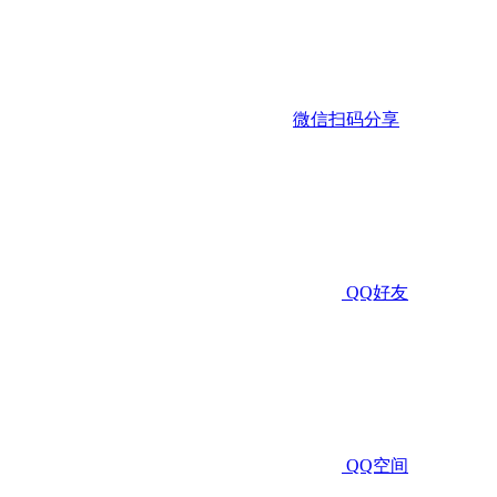
微信扫码分享
QQ好友
QQ空间