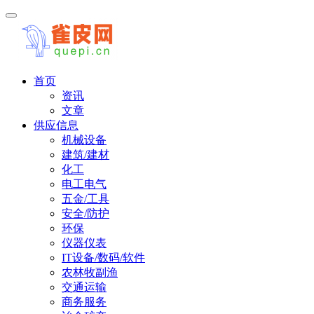
首页
资讯
文章
供应信息
机械设备
建筑/建材
化工
电工电气
五金/工具
安全/防护
环保
仪器仪表
IT设备/数码/软件
农林牧副渔
交通运输
商务服务