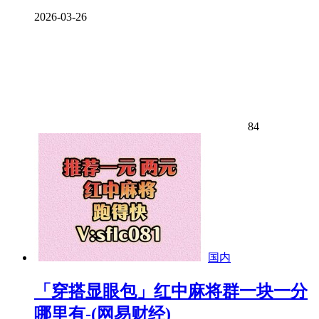
2026-03-26
84
国内
「穿搭显眼包」红中麻将群一块一分
哪里有-(网易财经)