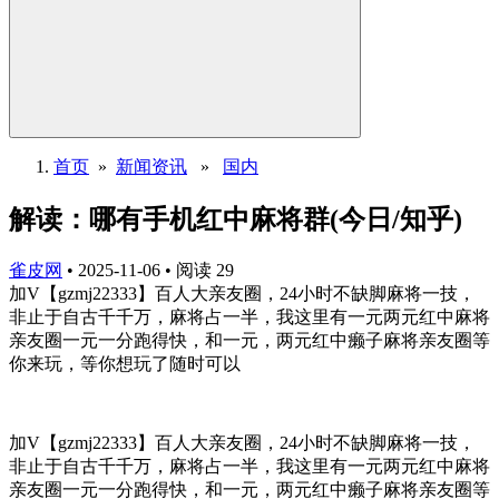
首页
»
新闻资讯
»
国内
解读：哪有手机红中麻将群(今日/知乎)
雀皮网
•
2025-11-06
•
阅读
29
加V【gzmj22333】百人大亲友圈，24小时不缺脚麻将一技，
非止于自古千千万，麻将占一半，我这里有一元两元红中麻将
亲友圈一元一分跑得快，和一元，两元红中癞子麻将亲友圈等
你来玩，等你想玩了随时可以
加V【gzmj22333】百人大亲友圈，24小时不缺脚麻将一技，
非止于自古千千万，麻将占一半，我这里有一元两元红中麻将
亲友圈一元一分跑得快，和一元，两元红中癞子麻将亲友圈等