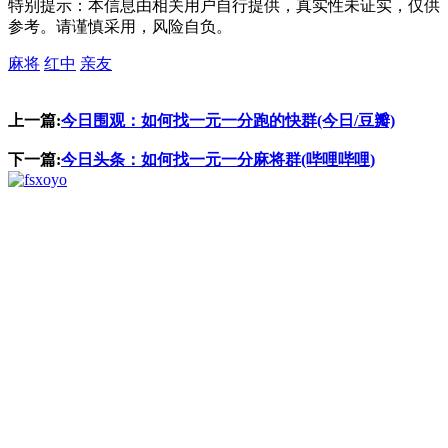
特别提示：本信息由相关用户自行提供，真实性未证实，仅供
参考。请谨慎采用，风险自负。
麻将
红中
亲友
上一篇:
今日围观：如何找一元一分跑的快群(今日/豆瓣)
下一篇:
今日头条：如何找一元一分麻将群(哔哩哔哩)