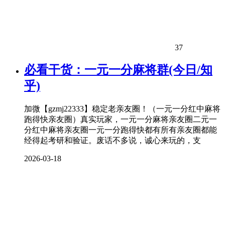
37
必看干货：一元一分麻将群(今日/知
乎)
加微【gzmj22333】稳定老亲友圈！（一元一分红中麻将
跑得快亲友圈）真实玩家，一元一分麻将亲友圈二元一
分红中麻将亲友圈一元一分跑得快都有所有亲友圈都能
经得起考研和验证。废话不多说，诚心来玩的，支
2026-03-18