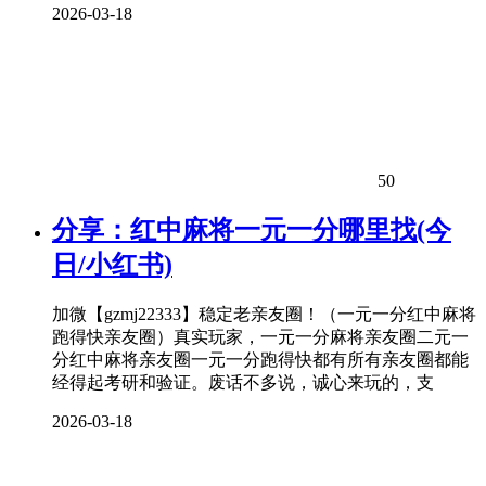
2026-03-18
50
分享：红中麻将一元一分哪里找(今
日/小红书)
加微【gzmj22333】稳定老亲友圈！（一元一分红中麻将
跑得快亲友圈）真实玩家，一元一分麻将亲友圈二元一
分红中麻将亲友圈一元一分跑得快都有所有亲友圈都能
经得起考研和验证。废话不多说，诚心来玩的，支
2026-03-18