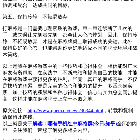
协调和配合，达成共同的目标。
第五、保持冷静，不轻易放弃
打麻将是一门需要心理素质的游戏。串一串连续断了几次的
手，或失误让先胡者先胡，都会让人心态炸裂。因此，保持冷
静，不轻易放弃，才是在麻将牌桌上取得成功的关键。此外，
保持良好的心态，也能帮助你更好地适应不同的牌桌环境和战
术策略。
以上是我在麻将游戏中的一些技巧和心得体会，相信能对广大
麻友有所帮助。在实践中，不断总结和提高自己的技能，才能
在麻将游戏中获得更多的胜利。毕竟，真正的麻将高手，不仅
是技巧的积累，更是完美的心态和能力的提升。多番亲身实
践，加上技巧的积累和各种心得体会，信心与实力总会同步提
高，这样才能在麻将牌桌上立于不败之地。
原文链接：
http://www.quepi.cn/news/96344.html
，转载和复制
请保留此链接。
以上就是关于
解读：哪有手机红中麻将群(今日/知乎)
全部的内
容，关注我们，带您了解更多相关内容。