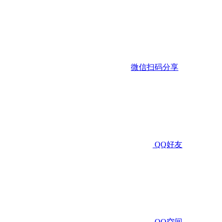
微信扫码分享
QQ好友
QQ空间