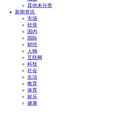
其他未分类
新闻资讯
市场
经营
国内
国际
财经
人物
互联网
科技
社会
生活
教育
体育
娱乐
健康