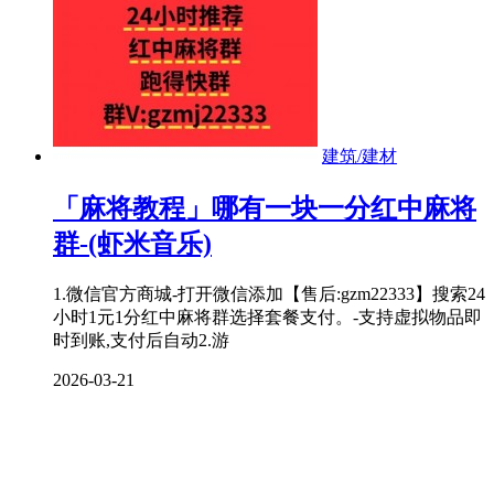
建筑/建材
「麻将教程」哪有一块一分红中麻将
群-(虾米音乐)
1.微信官方商城-打开微信添加【售后:gzm22333】搜索24
小时1元1分红中麻将群选择套餐支付。-支持虚拟物品即
时到账,支付后自动2.游
2026-03-21