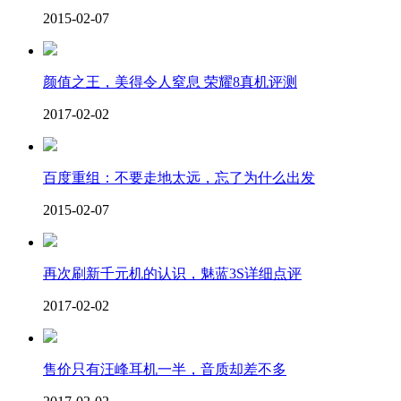
2015-02-07
颜值之王，美得令人窒息 荣耀8真机评测
2017-02-02
百度重组：不要走地太远，忘了为什么出发
2015-02-07
再次刷新千元机的认识，魅蓝3S详细点评
2017-02-02
售价只有汪峰耳机一半，音质却差不多