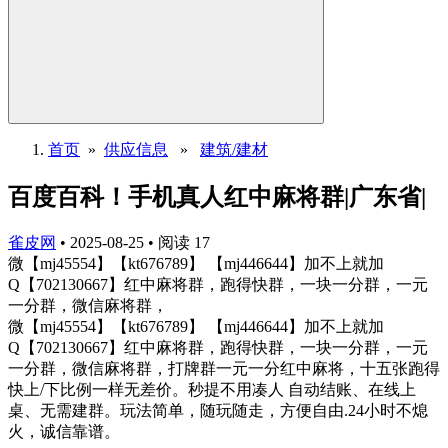
首页
»
供应信息
»
建筑/建材
百度百科！手机真人红中麻将群|广东省|
雀皮网
•
2025-08-25
•
阅读
17
微【mj45554】【kt676789】 【mj446644】加不上就加
Q【702130667】红中麻将群，跑得快群，一块一分群，一元
一分群，微信麻将群，
微【mj45554】【kt676789】 【mj446644】加不上就加
Q【702130667】红中麻将群，跑得快群，一块一分群，一元
一分群，微信麻将群，打牌群一元一分红中麻将，十五张跑得
快上/下比例一样无差价。秒提不用凑人 自动结账、在线上
桌、无需建群。玩法简单，随玩随走，方便自由.24小时不熄
火，诚信靠谱。