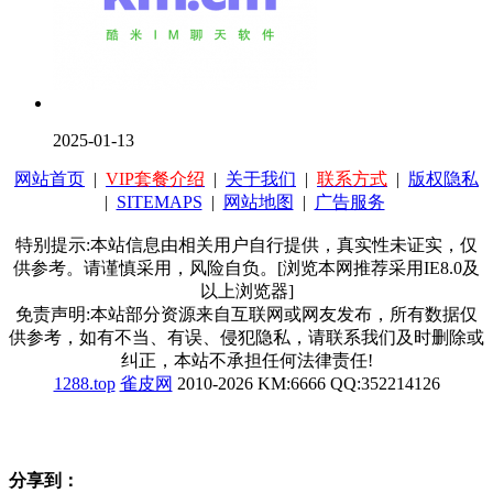
2025-01-13
网站首页
|
VIP套餐介绍
|
关于我们
|
联系方式
|
版权隐私
|
SITEMAPS
|
网站地图
|
广告服务
特别提示:本站信息由相关用户自行提供，真实性未证实，仅
供参考。请谨慎采用，风险自负。[浏览本网推荐采用IE8.0及
以上浏览器]
免责声明:本站部分资源来自互联网或网友发布，所有数据仅
供参考，如有不当、有误、侵犯隐私，请联系我们及时删除或
纠正，本站不承担任何法律责任!
1288.top
雀皮网
2010-2026 KM:6666 QQ:352214126
分享到：