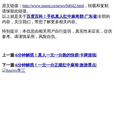
原文链接：
http://www.quepi.cn/news/94042.html
，转载和复制
请保留此链接。
以上就是关于
百度百科！手机真人红中麻将群|广东省|
全部的
内容，关注我们，带您了解更多相关内容。
特别提示：本信息由相关用户自行提供，真实性未证实，仅供
参考。请谨慎采用，风险自负。
上一篇:
6分钟解惑！真人一元一分跑的快群|卡牌游戏|
下一篇:
6分钟解惑！一元一分正规红中麻将|旅游景点|
李三