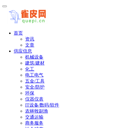
首页
资讯
文章
供应信息
机械设备
建筑/建材
化工
电工电气
五金/工具
安全/防护
环保
仪器仪表
IT设备/数码/软件
农林牧副渔
交通运输
商务服务