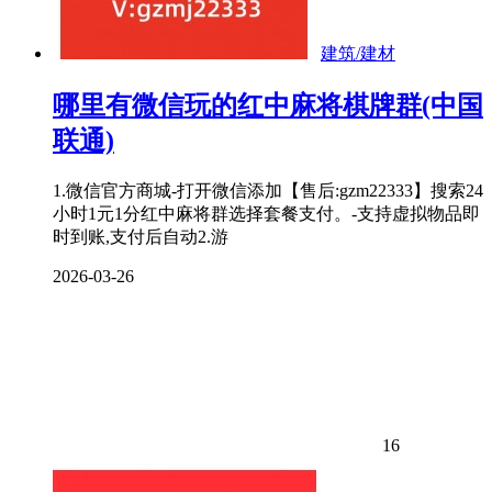
建筑/建材
哪里有微信玩的红中麻将棋牌群(中国
联通)
1.微信官方商城-打开微信添加【售后:gzm22333】搜索24
小时1元1分红中麻将群选择套餐支付。-支持虚拟物品即
时到账,支付后自动2.游
2026-03-26
16