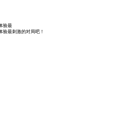
，体验最
麻将，体验最刺激的对局吧！