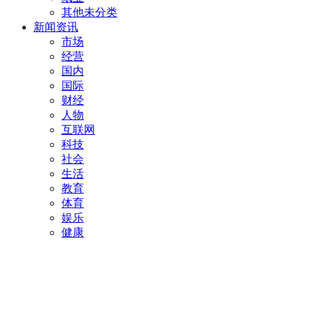
其他未分类
新闻资讯
市场
经营
国内
国际
财经
人物
互联网
科技
社会
生活
教育
体育
娱乐
健康