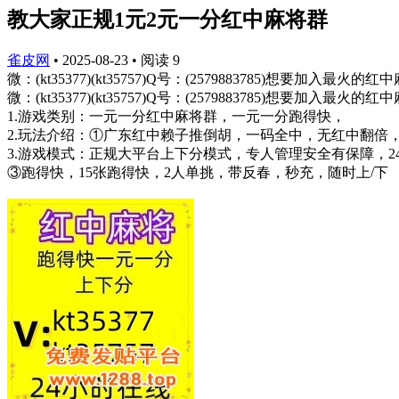
教大家正规1元2元一分红中麻将群
雀皮网
•
2025-08-23
•
阅读
9
微：(kt35377)(kt35757)Q号：(2579883785)
微：(kt35377)(kt35757)Q号：(2579883785
1.游戏类别：一元一分红中麻将群，一元一分跑得快，
2.玩法介绍：①广东红中赖子推倒胡，一码全中，无红中翻倍
3.游戏模式：正规大平台上下分模式，专人管理安全有保障，2
③跑得快，15张跑得快，2人单挑，带反春，秒充，随时上/下