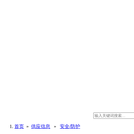
首页
»
供应信息
»
安全/防护