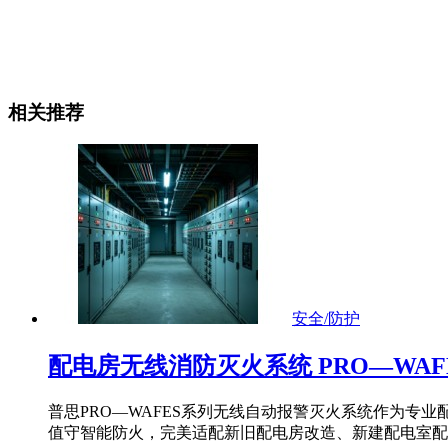
相关推荐
安全/防护
配电房无线消防灭火系统 PRO—WAF
普思PRO—WAFES系列无线自动报警灭火系统作为
值守智能防火，完美适配新旧配电房改造、新建配电室配