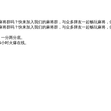
想要加入最火的红中麻将群吗？快来加入我们的麻将群，与众多牌友一起畅玩麻将
)想要加入最火的红中麻将群吗？快来加入我们的麻将群，与众多牌友一起畅玩
，一分两分底。
4小时火爆在线。