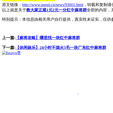
原文链接：
http://www.quepi.cn/news/93601.html
，转载和复制请
以上就是关于
教大家正规1元2元一分红中麻将群
全部的内容，
特别提示：本信息由相关用户自行提供，真实性未证实，仅供
上一篇:
【麻将攻略】哪里找一块红中麻将群
下一篇:
【休闲娱乐】24小时不熄火5毛一块广东红中麻将群
李