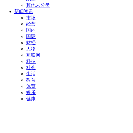
其他未分类
新闻资讯
市场
经营
国内
国际
财经
人物
互联网
科技
社会
生活
教育
体育
娱乐
健康