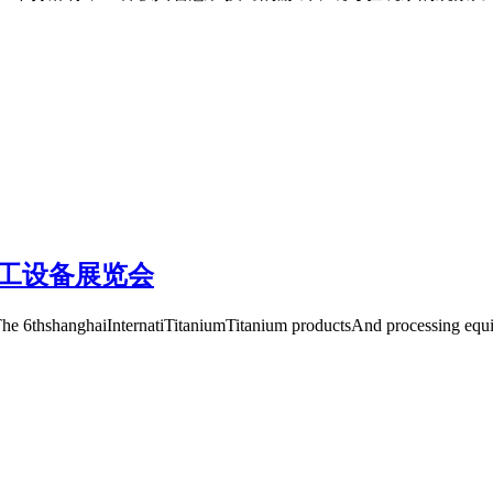
加工设备展览会
nternatiTitaniumTitanium productsAnd processing equ