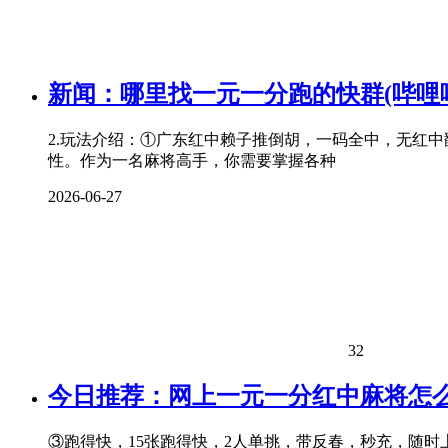
新闻：哪里找一元一分跑的快群(哔哩
2.玩法介绍：①广东红中赖子推倒胡，一码全中，无红
性。作为一名麻将高手，你需要掌握各种
2026-06-27
32
今日推荐：网上一元一分红中麻将怎么找
③跑得快，15张跑得快，2人单挑，带反春，秒充，随